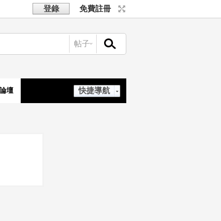
登錄
免費註冊
帖子
搜索
快捷導航
論壇