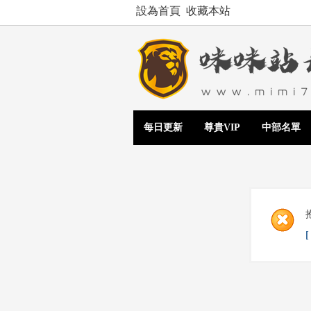
設為首頁
收藏本站
每日更新
尊貴VIP
中部名單