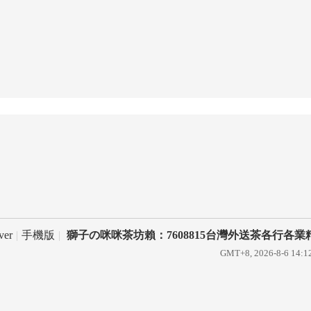
ver
|
手機版
|
獅子の咪咪茶坊賴：7608815台灣外送茶各行各業
GMT+8, 2026-8-6 14:1