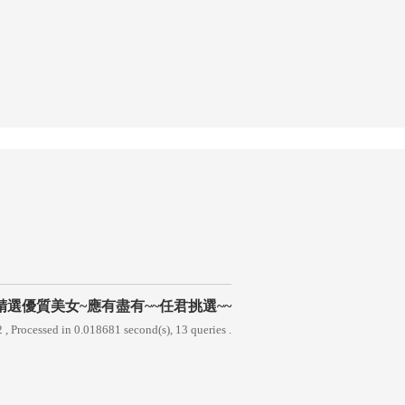
精選優質美女~應有盡有~~任君挑選~~
2
, Processed in 0.018681 second(s), 13 queries .