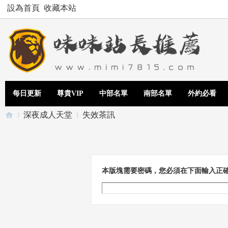
設為首頁
收藏本站
每日更新
尊貴VIP
中部名單
南部名單
外約必看
深夜成人天堂
失效茶訊
Te
›
›
本版塊需要密碼，您必須在下面輸入正