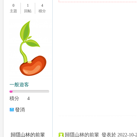
0
1
4
主題
回帖
積分
le
一般遊客
gr
積分
4
發消
息
歸隱山林的前輩
歸隱山林的前輩
發表於 2022-10-28