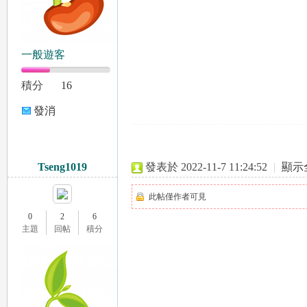
：
一般遊客
積分
16
發消
息
mi
Tseng1019
發表於 2022-11-7 11:24:52
|
顯示
此帖僅作者可見
0
2
6
主題
回帖
積分
mi