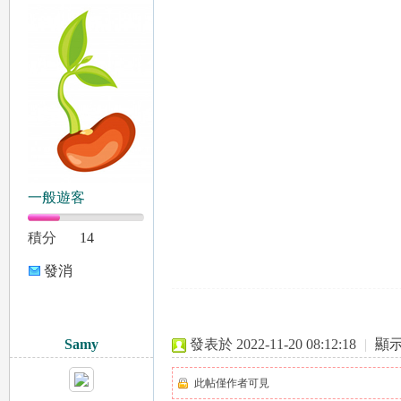
一
一般遊客
日
積分
14
發消
息
Samy
發表於 2022-11-20 08:12:18
|
顯
此帖僅作者可見