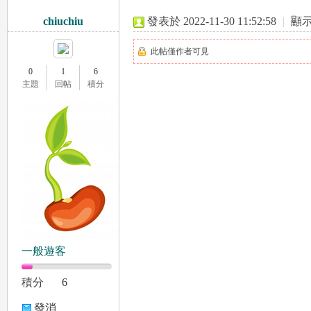
chiuchiu
發表於 2022-11-30 11:52:58
|
顯
此帖僅作者可見
0
1
6
，
主題
回帖
積分
可
一般遊客
積分
6
發消