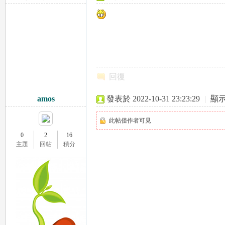
223.136.254.x:61918
a
回復
amos
發表於 2022-10-31 23:23:29
|
顯
此帖僅作者可見
m
0
2
16
主題
回帖
積分