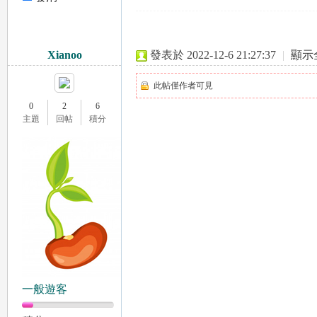
息
聊
Xianoo
發表於 2022-12-6 21:27:37
|
顯示
此帖僅作者可見
0
2
6
主題
回帖
積分
可
一般遊客