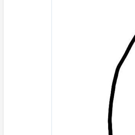
炮
，
類