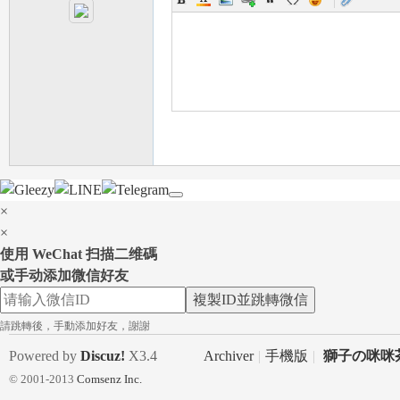
|
選
×
×
使用 WeChat 扫描二维碼
或手动添加微信好友
複製ID並跳轉微信
請跳轉後，手動添加好友，謝謝
Powered by
Discuz!
X3.4
Archiver
|
手機版
|
獅子の咪咪茶
© 2001-2013
Comsenz Inc.