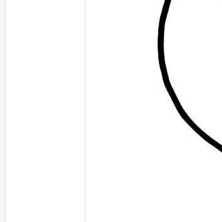
~
個
個