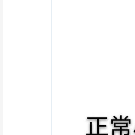
78
15