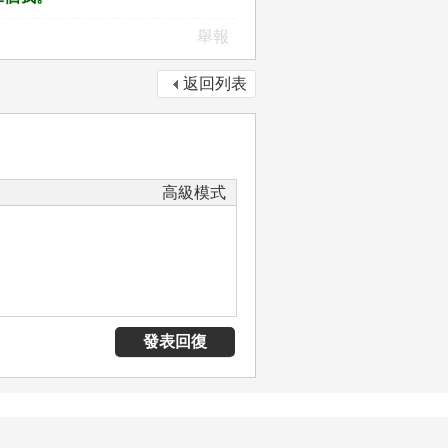
舉報
返回列表
高級模式
發表回復