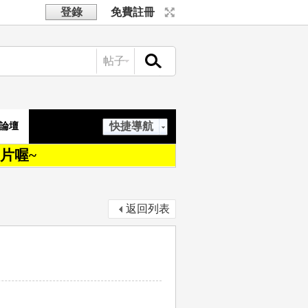
登錄
免費註冊
帖子
搜索
快捷導航
論壇
片喔~
返回列表