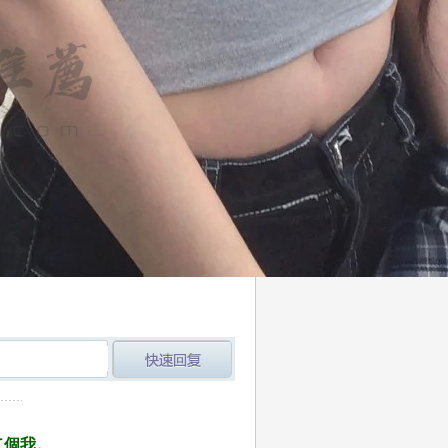
post_newreply
二個我。