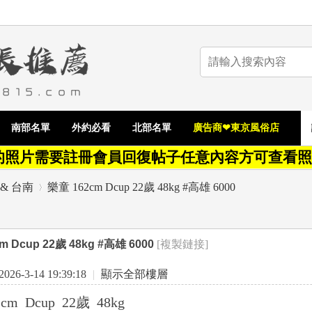
南部名單
外約必看
北部名單
廣告商❤東京風俗店
的照片需要註冊會員回復帖子任意內容方可查看照
& 台南
樂童 162cm Dcup 22歲 48kg #高雄 6000
m Dcup 22歲 48kg #高雄 6000
[複製鏈接]
›
26-3-14 19:39:18
|
顯示全部樓層
cm Dcup 22歲 48kg