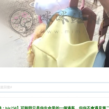
：bjx250】可能我只是你生命里的一個過客，但你不會遇見第