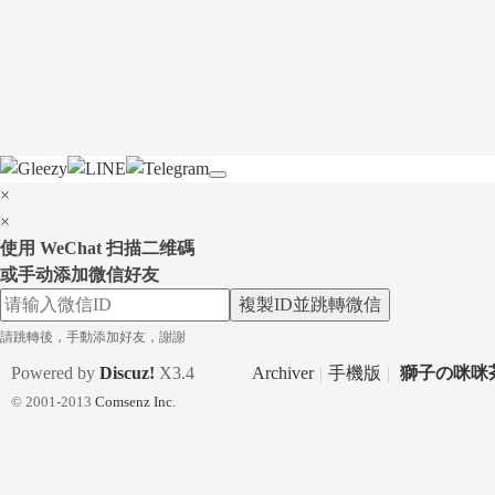
×
×
使用 WeChat 扫描二维碼
或手动添加微信好友
複製ID並跳轉微信
請跳轉後，手動添加好友，謝謝
Powered by
Discuz!
X3.4
Archiver
|
手機版
|
獅子の咪咪茶
© 2001-2013
Comsenz Inc.