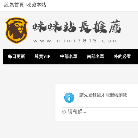
設為首頁
收藏本站
每日更新
尊貴VIP
中部名單
南部名單
外約必看
請先登錄後才能繼續瀏覽
請稍候...