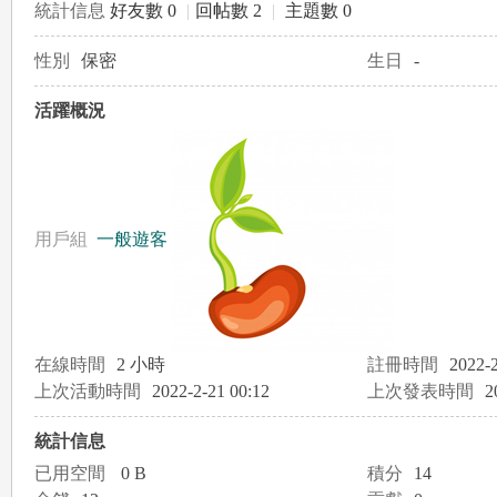
統計信息
好友數 0
|
回帖數 2
|
主題數 0
性別
保密
生日
-
le
活躍概況
用戶組
一般遊客
gr
在線時間
2 小時
註冊時間
2022-2
上次活動時間
2022-2-21 00:12
上次發表時間
2
統計信息
已用空間
0 B
積分
14