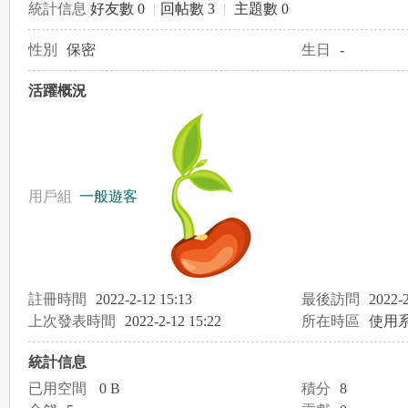
統計信息
好友數 0
|
回帖數 3
|
主題數 0
性別
保密
生日
-
le
活躍概況
用戶組
一般遊客
gr
註冊時間
2022-2-12 15:13
最後訪問
2022-2
上次發表時間
2022-2-12 15:22
所在時區
使用
統計信息
已用空間
0 B
積分
8