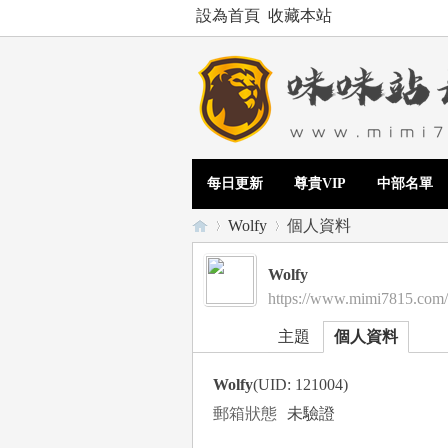
設為首頁
收藏本站
每日更新
尊貴VIP
中部名單
Wolfy
個人資料
Wolfy
https://www.mimi7815.com
Te
›
›
主題
個人資料
Wolfy
(UID: 121004)
郵箱狀態
未驗證