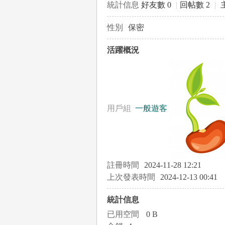
統計信息
好友數 0
|
回帖數 2
|
性別
保密
le
活躍概況
用戶組
一般遊客
gr
註冊時間
2024-11-28 12:21
上次發表時間
2024-12-13 00:41
統計信息
已用空間
0 B