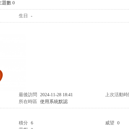
主題數 0
生日
-
最後訪問
2024-11-28 18:41
上次活動時
所在時區
使用系統默認
積分
6
威望
0