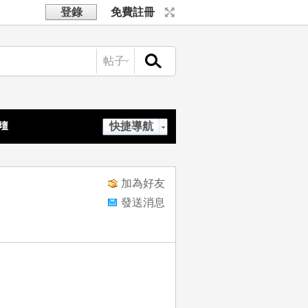
登錄
免費註冊
帖子
搜索
快捷導航
壇
加為好友
發送消息