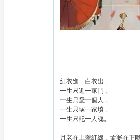
：
mi
紅衣進，白衣出，
一生只進一家門，
一生只愛一個人，
一生只塚一家墳，
一生只記一人魂。
mi
月老在上牽紅線，孟婆在下